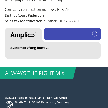
Company registration number: HRB 29
District Court Paderborn
Sales tax identification number: DE 126227843
Systemprüfung läuft ...
ALWAYS THE RIGHT MIX!
© 2026 GEBRÜDER LÖDIGE MASCHINENBAU GMBH
Elsener Straße 7 – 9, 33102 Paderborn, Germany