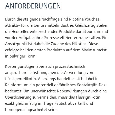
ANFORDERUNGEN
Durch die steigende Nachfrage sind Nicotine Pouches
attraktiv für die Genussmittelindustrie. Gleichzeitig stehen
die Hersteller entsprechender Produkte damit zunehmend
vor der Aufgabe, ihre Prozesse effizienter zu gestalten. Ein
Ansatzpunkt ist dabei die Zugabe des Nikotins. Diese
erfolgte bei den ersten Produkten auf dem Markt zumeist
in pulvriger Form.
Kostengünstiger, aber auch prozesstechnisch
anspruchsvoller ist hingegen die Verwendung von
flüssigem Nikotin. Allerdings handelt es sich dabei in
Reinform um ein potenziell gefährliches Kontaktgift. Das
bedeutet: Um unerwünschte Nebenwirkungen durch eine
Überdosierung zu vermeiden, muss das Flüssignikotin
exakt gleichmäßig im Träger-Substrat verteilt und
homogen eingearbeitet sein.