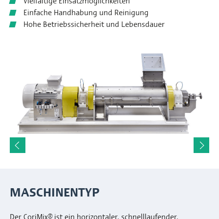
Vielfältige Einsatzmöglichkeiten
Einfache Handhabung und Reinigung
Hohe Betriebssicherheit und Lebensdauer
MASCHINENTYP
Der CoriMix® ist ein horizontaler, schnelllaufender,