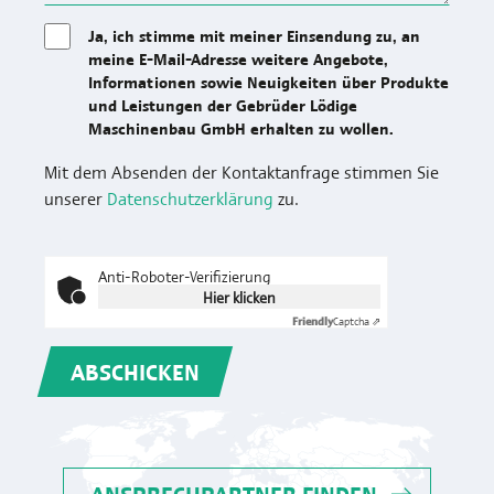
Ja, ich stimme mit meiner Einsendung zu, an
meine E-Mail-Adresse weitere Angebote,
Informationen sowie Neuigkeiten über Produkte
und Leistungen der Gebrüder Lödige
Maschinenbau GmbH erhalten zu wollen.
Mit dem Absenden der Kontaktanfrage stimmen Sie
unserer
Datenschutzerklärung
zu.
Anti-Roboter-Verifizierung
Hier klicken
Friendly
Captcha ⇗
ABSCHICKEN
ANSPRECHPARTNER FINDEN