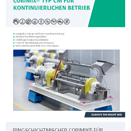
RINGSCHICHTMISCHER CORIMIX® FÜR