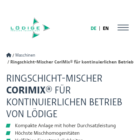
DE
|
EN
Maschinen
Ringschicht-Mischer CoriMix® für kontinuierlichen Betrieb
RINGSCHICHT-MISCHER
CORIMIX®
FÜR
KONTINUIERLICHEN BETRIEB
VON LÖDIGE
Kompakte Anlage mit hoher Durchsatzleistung
Höchste Mischhomogenitäten