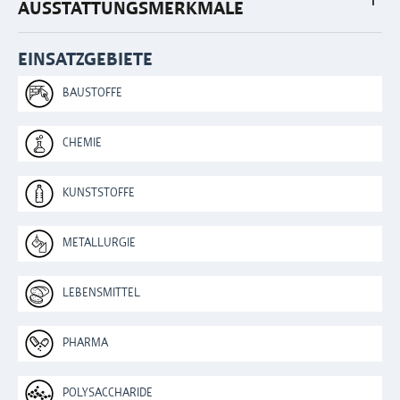
AUSSTATTUNGSMERKMALE
EINSATZGEBIETE
BAUSTOFFE
CHEMIE
KUNSTSTOFFE
METALLURGIE
LEBENSMITTEL
PHARMA
POLYSACCHARIDE