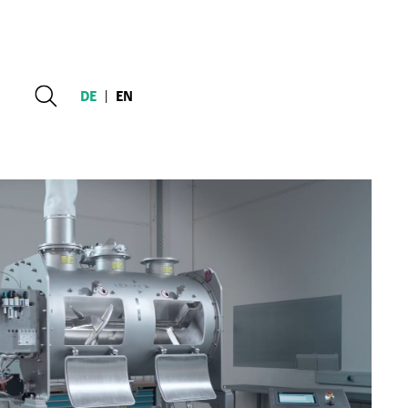
DE
|
EN