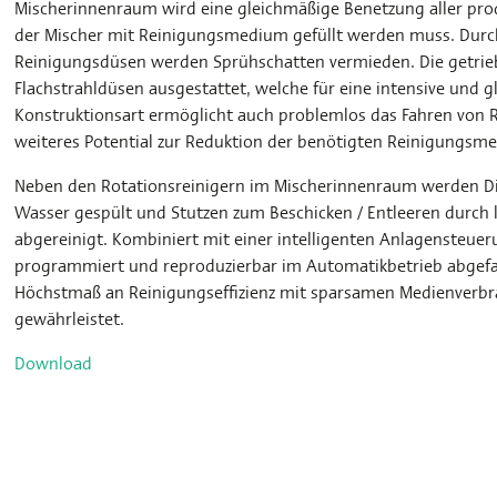
Mischerinnenraum wird eine gleichmäßige Benetzung aller pro
der Mischer mit Reinigungsmedium gefüllt werden muss. Durch
Reinigungsdüsen werden Sprühschatten vermieden. Die getrieb
Flachstrahldüsen ausgestattet, welche für eine intensive und 
Konstruktionsart ermöglicht auch problemlos das Fahren von 
weiteres Potential zur Reduktion der benötigten Reinigungsme
Neben den Rotationsreinigern im Mischerinnenraum werden D
Wasser gespült und Stutzen zum Beschicken / Entleeren durch lok
abgereinigt. Kombiniert mit einer intelligenten Anlagensteuer
programmiert und reproduzierbar im Automatikbetrieb abgef
Höchstmaß an Reinigungseffizienz mit sparsamen Medienverbra
gewährleistet.
Download