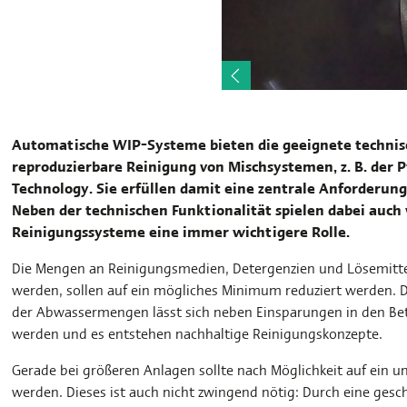
Automatische WIP-Systeme bieten die geeignete technisc
reproduzierbare Reinigung von Mischsystemen, z. B. der 
Technology. Sie erfüllen damit eine zentrale Anforderun
Neben der technischen Funktionalität spielen dabei auch 
Reinigungssysteme eine immer wichtigere Rolle.
Die Mengen an Reinigungsmedien, Detergenzien und Lösemittel
werden, sollen auf ein mögliches Minimum reduziert werden. 
der Abwassermengen lässt sich neben Einsparungen in den B
werden und es entstehen nachhaltige Reinigungskonzepte.
Gerade bei größeren Anlagen sollte nach Möglichkeit auf ein um
werden. Dieses ist auch nicht zwingend nötig: Durch eine ges