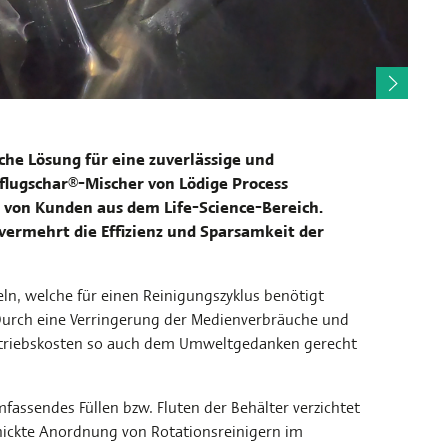
he Lösung für eine zuverlässige und
Pflugschar®-Mischer von Lödige Process
g von Kunden aus dem Life-Science-Bereich.
vermehrt die Effizienz und Sparsamkeit der
n, welche für einen Reinigungszyklus benötigt
Durch eine Verringerung der Medienverbräuche und
etriebskosten so auch dem Umweltgedanken gerecht
fassendes Füllen bzw. Fluten der Behälter verzichtet
chickte Anordnung von Rotationsreinigern im