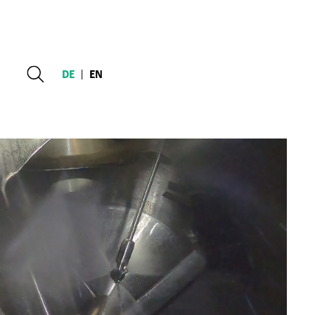
DE
|
EN