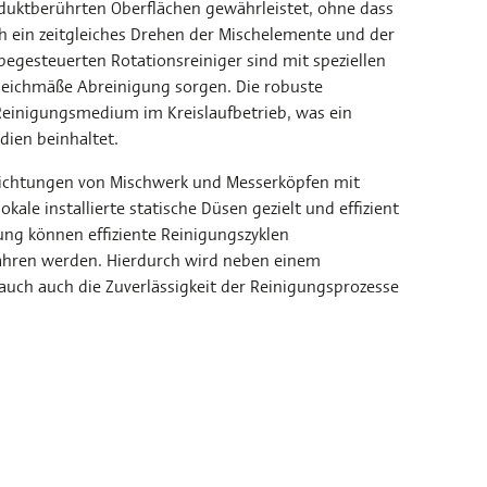
duktberührten Oberflächen gewährleistet, ohne dass
 ein zeitgleiches Drehen der Mischelemente und der
egesteuerten Rotationsreiniger sind mit speziellen
gleichmäße Abreinigung sorgen. Die robuste
Reinigungsmedium im Kreislaufbetrieb, was ein
dien beinhaltet.
ichtungen von Mischwerk und Messerköpfen mit
ale installierte statische Düsen gezielt und effizient
ung können effiziente Reinigungszyklen
ahren werden. Hierdurch wird neben einem
uch auch die Zuverlässigkeit der Reinigungsprozesse