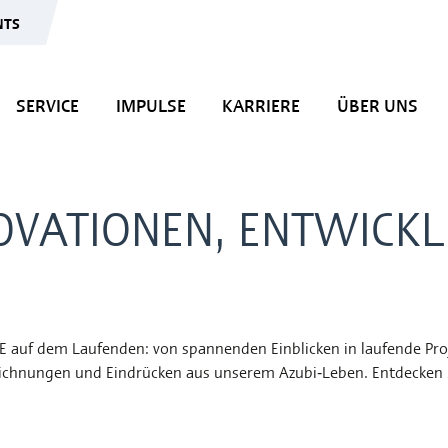
NTS
SERVICE
IMPULSE
KARRIERE
ÜBER UNS
OVATIONEN, ENTWICK
ÖDIGE auf dem Laufenden: von spannenden Einblicken in laufende 
zeichnungen und Eindrücken aus unserem Azubi‑Leben. Entdecken 