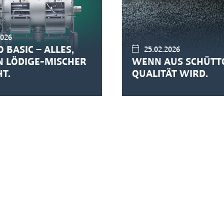
2026
 BASIC – ALLES,
25.02.2026
N LÖDIGE-MISCHER
WENN AUS SCHÜTT
T.
QUALITÄT WIRD.