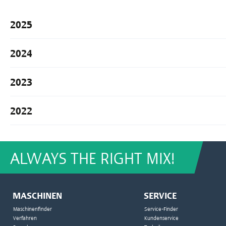
2025
2024
2023
2022
ALWAYS THE RIGHT MIX!
MASCHINEN
SERVICE
Maschinenfinder
Service-Finder
Verfahren
Kundenservice