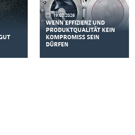
19.02.2026
WENN EFFIZIENZ UND
PRODUKTQUALITÄT KEIN
GUT
KOMPROMISS SEIN
DÜRFEN