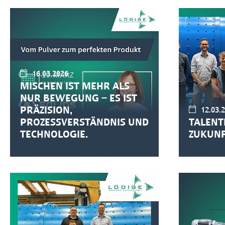
16.03.2026
MISCHEN IST MEHR ALS
NUR BEWEGUNG – ES IST
PRÄZISION,
12.03.
PROZESSVERSTÄNDNIS UND
TALENT
TECHNOLOGIE.
ZUKUNF