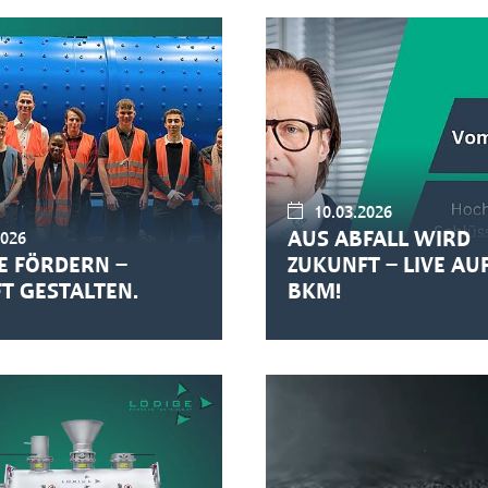
10.03.2026
AUS ABFALL WIRD
2026
E FÖRDERN –
ZUKUNFT – LIVE AU
T GESTALTEN.
BKM!