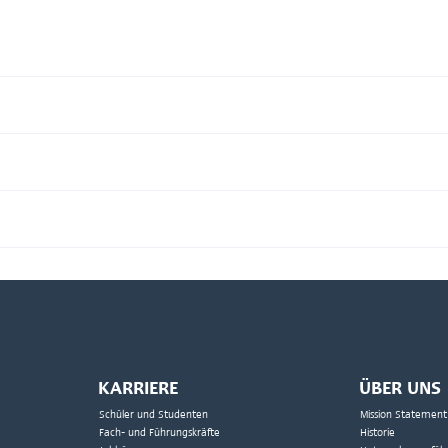
KARRIERE
ÜBER UNS
Schüler und Studenten
Mission Statement
Fach- und Führungskräfte
Historie