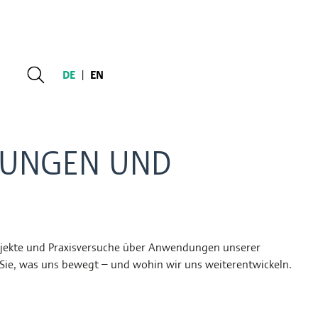
DE
|
EN
LUNGEN UND
Projekte und Praxisversuche über Anwendungen unserer
Sie, was uns bewegt – und wohin wir uns weiterentwickeln.