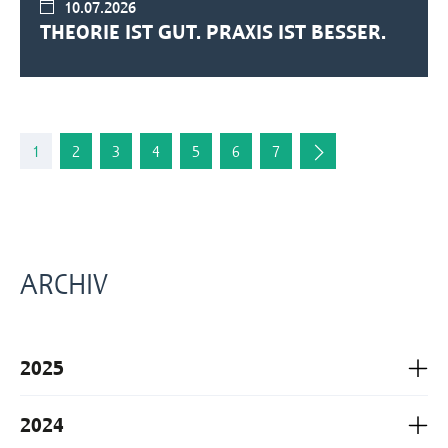
10.07.2026
THEORIE IST GUT. PRAXIS IST BESSER.
1
2
3
4
5
6
7
ARCHIV
2025
2024